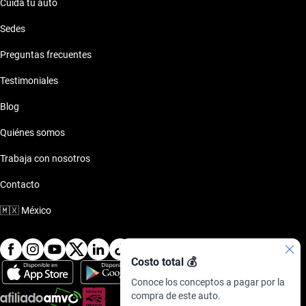
Cuida tu auto
Sedes
Preguntas frecuentes
Testimoniales
Blog
Quiénes somos
Trabaja con nosotros
Contacto
🇲🇽
México
Costo total 💰
Conoce los conceptos a pagar por la
compra de este auto.