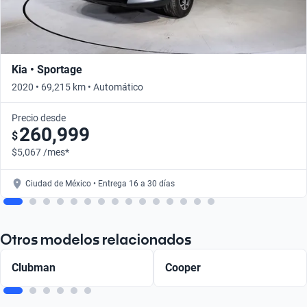
Kia • Sportage
2020 • 69,215 km • Automático
Precio desde
260,999
$
$5,067 /mes*
Ciudad de México • Entrega 16 a 30 días
Otros modelos relacionados
Clubman
Cooper