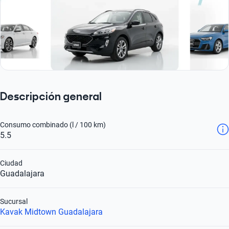
Descripción general
Consumo combinado (l / 100 km)
5.5
Ciudad
Guadalajara
Sucursal
Kavak Midtown Guadalajara