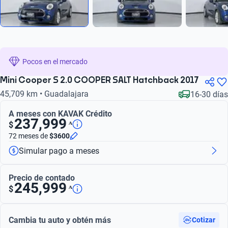
Pocos en el mercado
Mini Cooper S 2.0 COOPER SALT Hatchback 2017
45,709 km • Guadalajara
16-30 días
A meses con KAVAK Crédito
237,999
ᴬ
$
72 meses
de
$3600
Simular pago a meses
Precio de contado
245,999
ᴬ
$
Cambia tu auto y obtén más
Cotizar