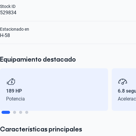
Stock ID
529834
Estacionado en
H-58
Equipamiento destacado
189 HP
6.8 seg
Potencia
Acelerac
Características principales