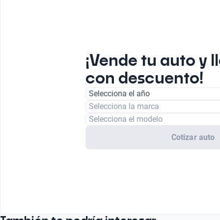
¡Vende tu auto y l
con descuento!
Selecciona el año
Selecciona la marca
Selecciona el modelo
Cotizar auto