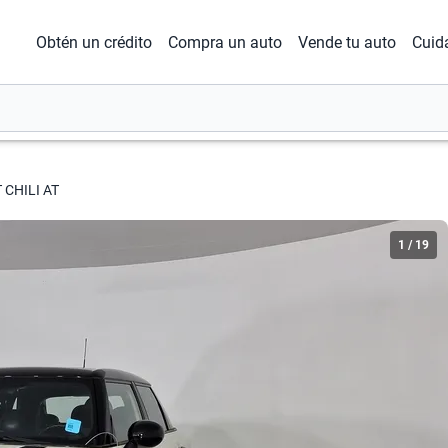
Obtén un crédito
Compra un auto
Vende tu auto
Cuid
 CHILI AT
1
/
19