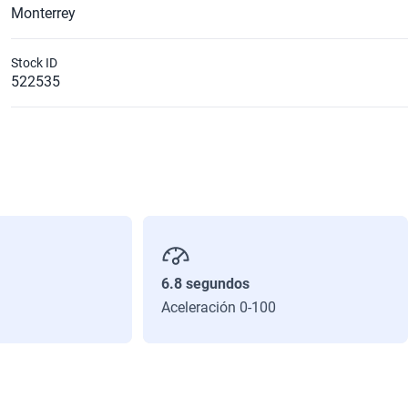
Monterrey
Stock ID
522535
6.8 segundos
Aceleración 0-100