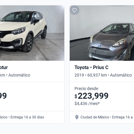
ptur
Toyota • Prius C
 km • Automático
2019 • 60,937 km • Automático
Precio desde
99
223,999
$
$4,436 /mes*
xico • Entrega 16 a 30 días
Ciudad de México • Entrega 16 a 