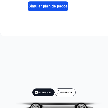
Simular plan de pagos
EXTERIOR
INTERIOR