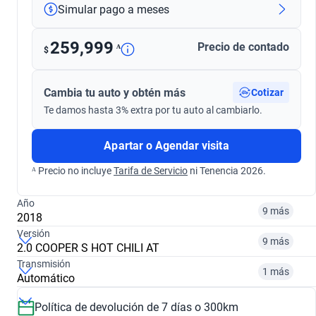
Simular pago a meses
259,999
Precio de contado
ᴬ
$
Cambia tu auto y obtén más
Cotizar
Te damos hasta 3% extra por tu auto al cambiarlo.
Apartar o Agendar visita
ᴬ Precio no incluye
Tarifa de Servicio
ni Tenencia 2026.
Año
9 más
2018
Versión
9 más
2.0 COOPER S HOT CHILI AT
¿Comparar versiones? → Pregúntale a KOPI
Transmisión
1 más
Automático
¿Comparar versiones? → Pregúntale a KOPI
2016
2017
Política de devolución de 7 días o 300km
¿Comparar versiones? → Pregúntale a KOPI