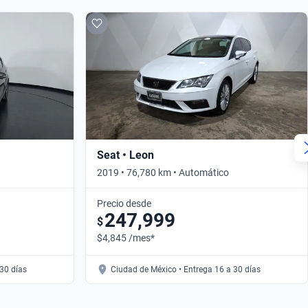
Seat • Leon
2019 • 76,780 km • Automático
Precio desde
247,999
$
$4,845 /mes*
30 días
Ciudad de México • Entrega 16 a 30 días