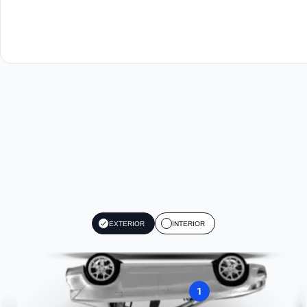
EXTERIOR
INTERIOR
1