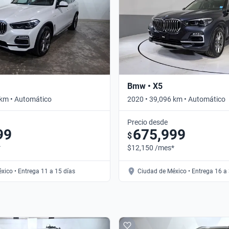
Bmw • X5
 km • Automático
2020 • 39,096 km • Automático
Precio desde
99
675,999
$
*
$12,150 /mes*
xico • Entrega 11 a 15 días
Ciudad de México • Entrega 16 a 