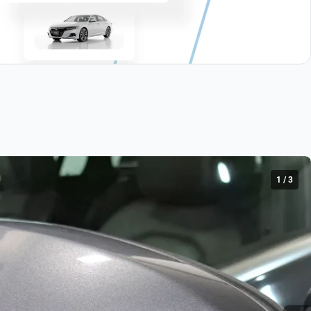
1
/
3