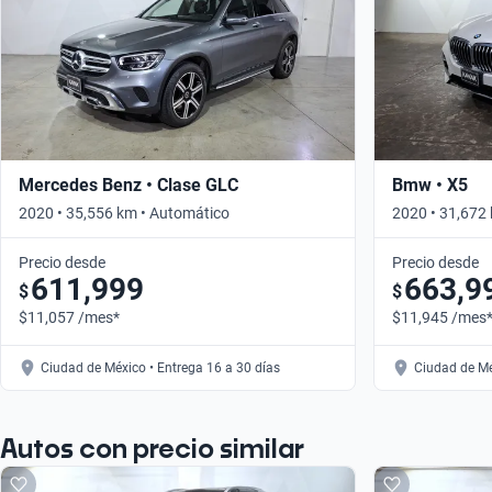
Mercedes Benz • Clase GLC
Bmw • X5
2020 • 35,556 km • Automático
2020 • 31,672
Precio desde
Precio desde
611,999
663,9
$
$
$11,057 /mes*
$11,945 /mes
Ciudad de México • Entrega 16 a 30 días
Ciudad de Mé
Autos con precio similar