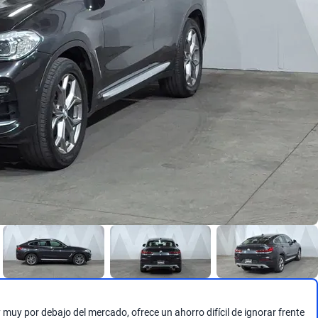
muy por debajo del mercado, ofrece un ahorro difícil de ignorar frente