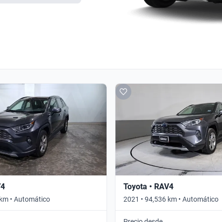
V4
Toyota • RAV4
 km • Automático
2021 • 94,536 km • Automático
Precio desde