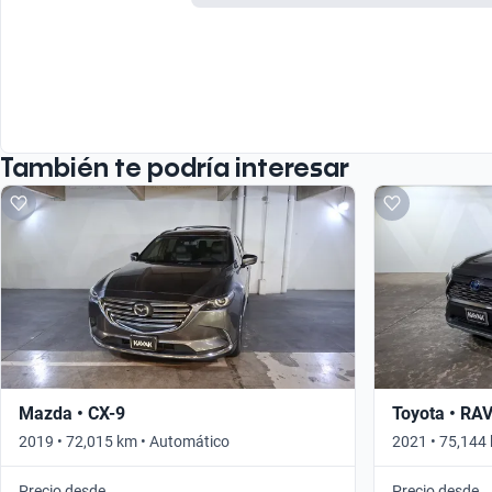
También te podría interesar
Mazda • CX-9
Toyota • RA
2019 • 72,015 km • Automático
2021 • 75,144
Precio desde
Precio desde