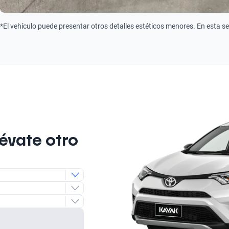
*El vehículo puede presentar otros detalles estéticos menores. En esta s
lévate otro