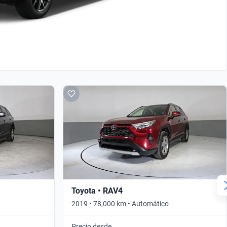
Toyota • RAV4
2019 • 78,000 km • Automático
Precio desde