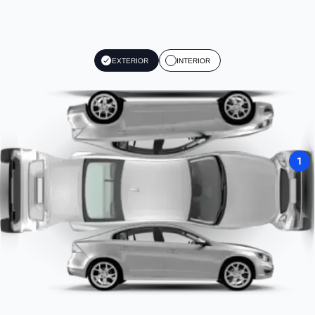
EXTERIOR
INTERIOR
1