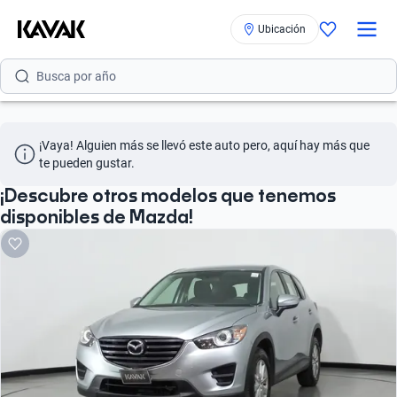
Ubicación
Busca por versión
Busca por año
Busca por marca
¡Vaya! Alguien más se llevó este auto pero, aquí hay más que 
Busca por modelo
te pueden gustar.
Busca por versión
¡Descubre otros modelos que tenemos
disponibles de Mazda!
Busca por año