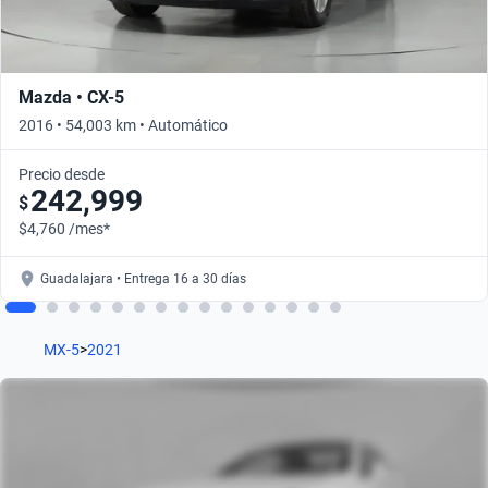
Mazda • CX-5
2016 • 54,003 km • Automático
Precio desde
242,999
$
$4,760 /mes*
Guadalajara • Entrega 16 a 30 días
MX-5
>
2021