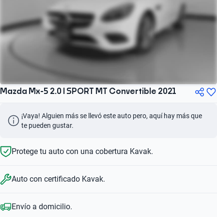
Mazda Mx-5 2.0 I SPORT MT Convertible 2021
¡Vaya! Alguien más se llevó este auto pero, aquí hay más que 
te pueden gustar.
Protege tu auto con una cobertura Kavak.
Auto con certificado Kavak.
Envío a domicilio.