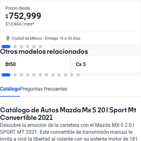
Precio desde
752,999
$
$13,464 /mes*
Ciudad de México • Entrega 16 a 30 días
Otros modelos relacionados
Bt50
Cx 3
Catálogo
Preguntas frecuentes
Catálogo de Autos Mazda Mx 5 20 I Sport Mt
Convertible 2021
Descubre la emoción de la carretera con el Mazda MX-5 2.0 I
SPORT MT 2021. Este convertible de transmisión manual te
invita a vivir la libertad al volante con su potente motor de 181