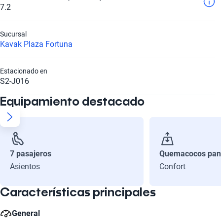
7.2
Sucursal
Kavak Plaza Fortuna
Estacionado en
S2-J016
Equipamiento destacado
7 pasajeros
Quemacocos pan
Asientos
Confort
Características principales
General