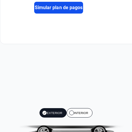
Simular plan de pagos
EXTERIOR
INTERIOR