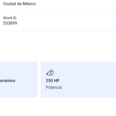
Ciudad de México
Stock ID
533899
orámico
250 HP
Potencia