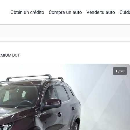
Obtén un crédito
Compra un auto
Vende tu auto
Cuid
EMIUM DCT
1
/
20