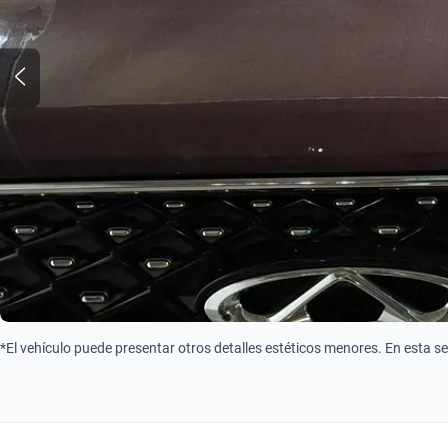
*El vehículo puede presentar otros detalles estéticos menores. En esta s