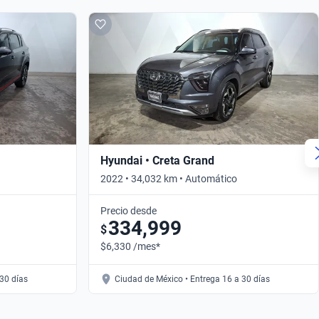
Hyundai • Creta Grand
2022 • 34,032 km • Automático
Precio desde
334,999
$
$6,330 /mes*
30 días
Ciudad de México • Entrega 16 a 30 días