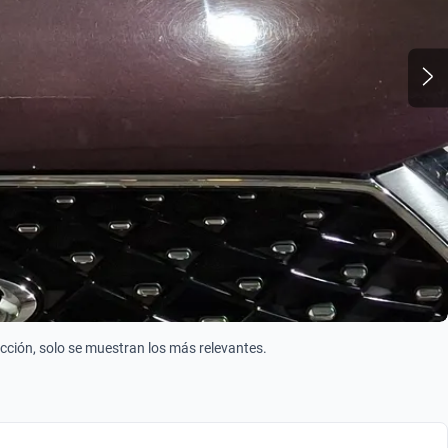
ección, solo se muestran los más relevantes.