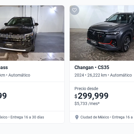
pass
Changan • CS35
 km • Automático
2024 • 26,222 km • Automático
Precio desde
99
299,999
$
$5,733 /mes*
xico • Entrega 16 a 30 días
Ciudad de México • Entrega 16 a 