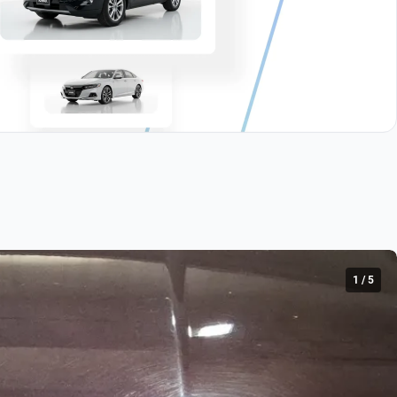
1
/
5