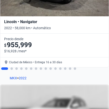
Lincoln • Navigator
2022 • 58,000 km • Automático
Precio desde
955,999
$
$16,928 /mes*
Ciudad de México • Entrega 16 a 30 días
MKX
>
2022