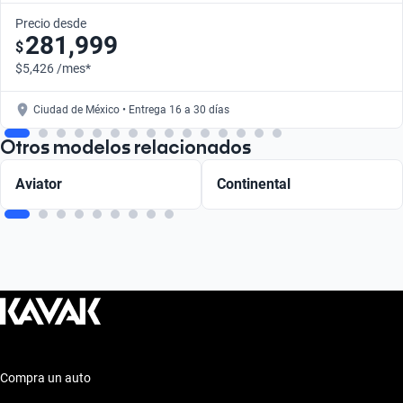
Precio desde
281,999
$
$5,426 /mes*
Ciudad de México • Entrega 16 a 30 días
Otros modelos relacionados
Aviator
Continental
Compra un auto