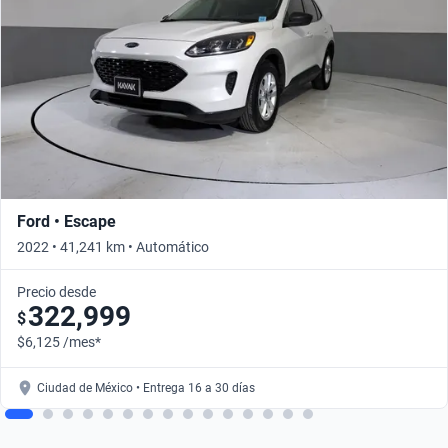
Ford • Escape
2022 • 41,241 km • Automático
Precio desde
322,999
$
$6,125 /mes*
Ciudad de México • Entrega 16 a 30 días