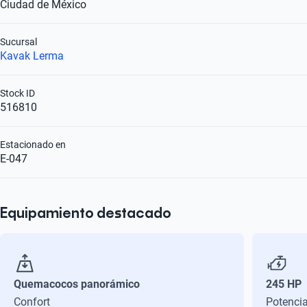
Ciudad de México
Sucursal
Kavak Lerma
Stock ID
516810
Estacionado en
E-047
Equipamiento destacado
Quemacocos panorámico
245 HP
Confort
Potenci