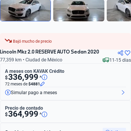
Bajó mucho de precio
Lincoln Mkz 2.0 RESERVE AUTO Sedan 2020
77,359 km • Ciudad de México
11-15 días
A meses con KAVAK Crédito
336,999
ᴬ
$
72 meses
de
$4881
Simular pago a meses
Precio de contado
364,999
ᴬ
$