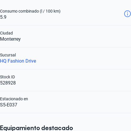
Consumo combinado (l / 100 km)
5.9
Ciudad
Monterrey
Sucursal
HQ Fashion Drive
Stock ID
528928
Estacionado en
S5-E037
Equipamiento destacado