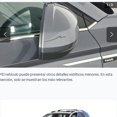
Tipo de motor
1
/
3
Combustión
Turbo
Turbo
*El vehículo puede presentar otros detalles estéticos menores. En esta
sección, solo se muestran los más relevantes.