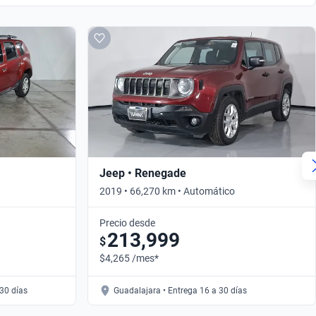
Jeep • Renegade
2019 • 66,270 km • Automático
Precio desde
213,999
$
$4,265 /mes*
30 días
Guadalajara • Entrega 16 a 30 días