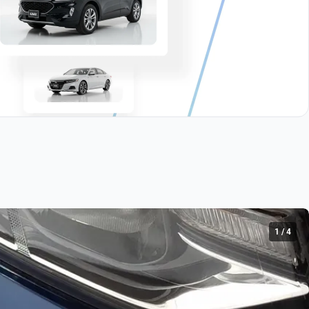
1
/
4