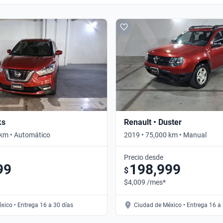
ks
Renault • Duster
 km • Automático
2019 • 75,000 km • Manual
Precio desde
99
198,999
$
$4,009 /mes*
xico • Entrega 16 a 30 días
Ciudad de México • Entrega 16 a 