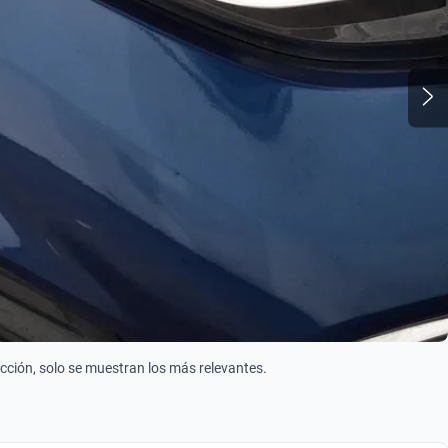
ección, solo se muestran los más relevantes.