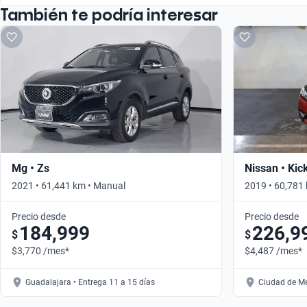
También te podría interesar
Mg • Zs
Nissan • Kic
2021 • 61,441 km • Manual
2019 • 60,781
Precio desde
Precio desde
184,999
226,9
$
$
$3,770 /mes*
$4,487 /mes*
Guadalajara • Entrega 11 a 15 días
Ciudad de Mé