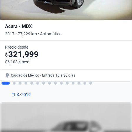
Acura • MDX
2017 • 77,229 km • Automático
Precio desde
321,999
$
$6,108 /mes*
Ciudad de México • Entrega 16 a 30 días
TLX
>
2019