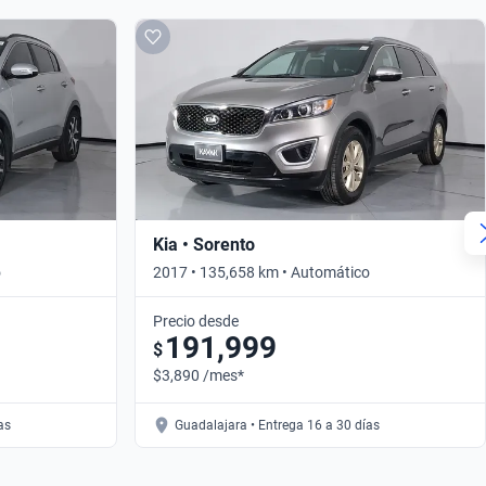
Kia • Sorento
o
2017 • 135,658 km • Automático
Precio desde
191,999
$
$3,890 /mes*
as
Guadalajara • Entrega 16 a 30 días