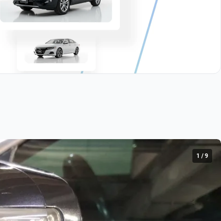
1
/
9