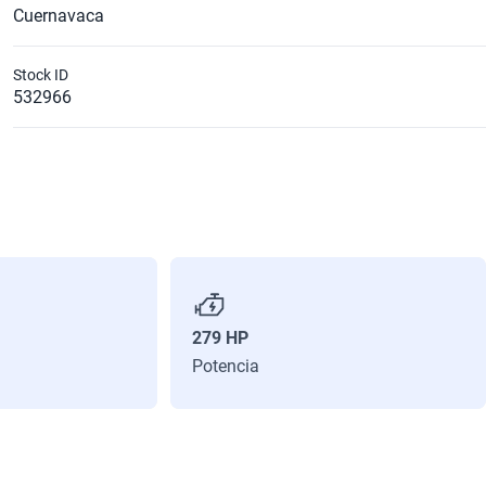
Cuernavaca
Stock ID
532966
279 HP
Potencia