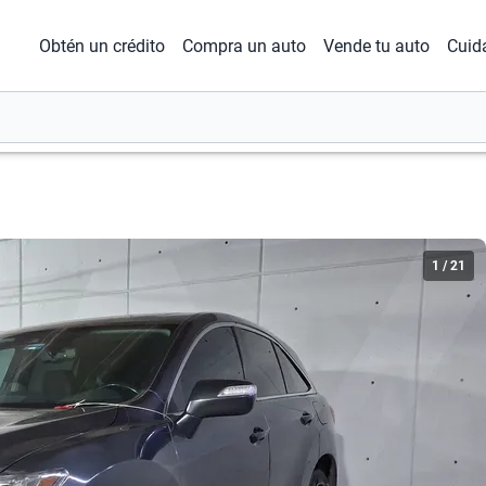
Obtén un crédito
Compra un auto
Vende tu auto
Cuid
1
/
21