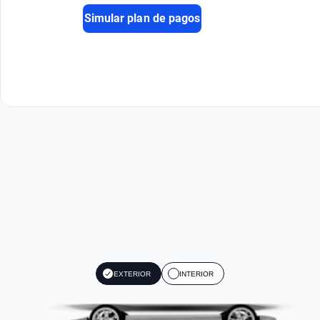
Simular plan de pagos
EXTERIOR
INTERIOR