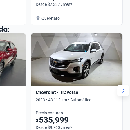
Desde $7,337 /mes*
Querétaro
da:
Chevrolet • Traverse
2023 • 43,112 km • Automático
Precio contado
535,999
$
Desde $9,760 /mes*