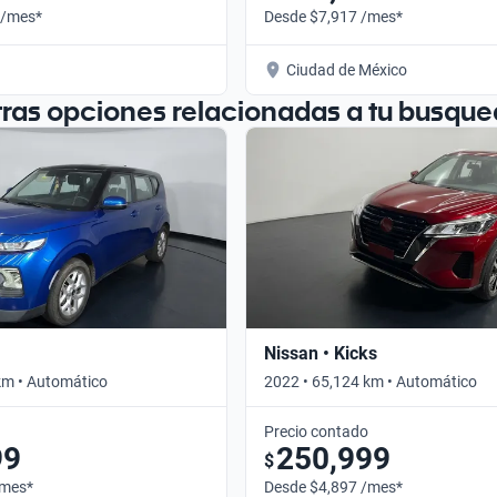
 /mes*
Desde $7,917 /mes*
Ciudad de México
tras opciones relacionadas a tu busque
Nissan • Kicks
km • Automático
2022 • 65,124 km • Automático
Precio contado
99
250,999
$
/mes*
Desde $4,897 /mes*