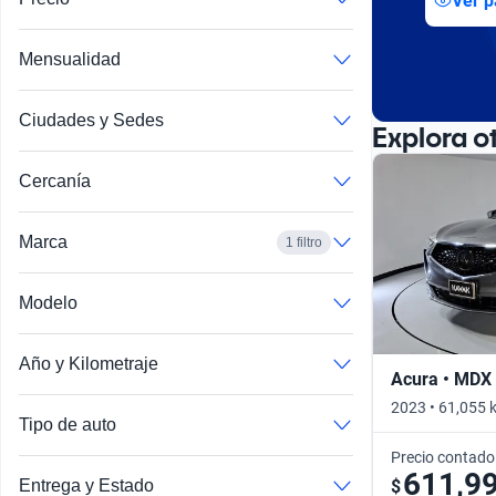
Ver p
Mensualidad
Ciudades y Sedes
Explora o
Cercanía
Marca
1 filtro
Modelo
Año y Kilometraje
Acura • MDX
2023 • 61,055 
Tipo de auto
Precio contado
611,9
$
Entrega y Estado