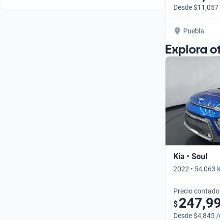
Desde $11,057
Puebla
Explora o
Kia • Soul
2022 • 54,063 
Precio contado
247,9
$
Desde $4,845 