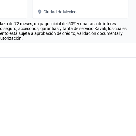
Ciudad de México
zo de 72 meses, un pago inicial del 50% y una tasa de interés
seguro, accesorios, garantías y tarifa de servicio Kavak, los cuales
iento está sujeta a aprobación de crédito, validación documental y
autorización.