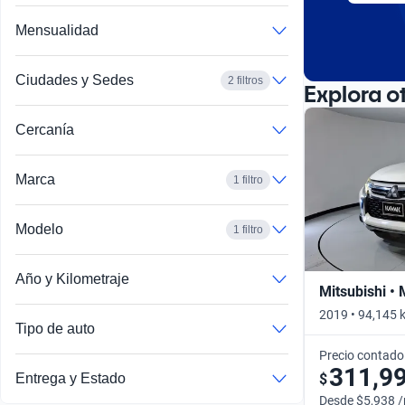
Mensualidad
Ciudades y Sedes
2 filtros
Explora o
Cercanía
Marca
1 filtro
Modelo
1 filtro
Año y Kilometraje
Mitsubishi •
2019 • 94,145 
Tipo de auto
Precio contado
311,9
$
Entrega y Estado
Desde $5,938 