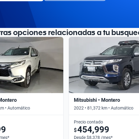
tras opciones relacionadas a tu busque
 Montero
Mitsubishi • Montero
km • Automático
2022 • 81,372 km • Automático
Precio contado
99
454,999
$
/mes*
Desde $8,378 /mes*