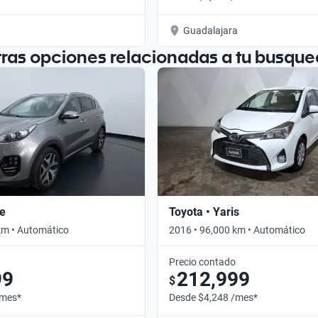
Guadalajara
tras opciones relacionadas a tu busque
ge
Toyota • Yaris
km • Automático
2016 • 96,000 km • Automático
Precio contado
99
212,999
$
/mes*
Desde $4,248 /mes*