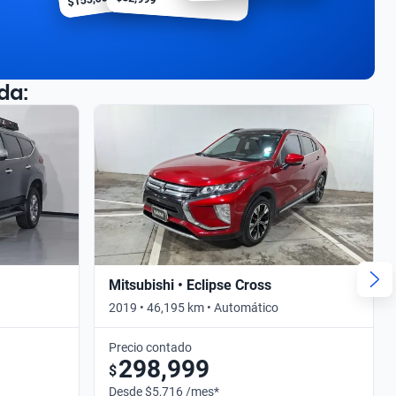
da:
Mitsubishi • Eclipse Cross
2019 • 46,195 km • Automático
Precio contado
298,999
$
Desde $5,716 /mes*