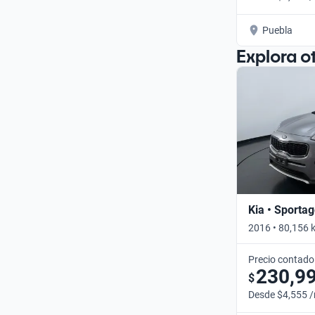
Puebla
Explora o
Kia • Sporta
2016 • 80,156 
Precio contado
230,9
$
Desde $4,555 