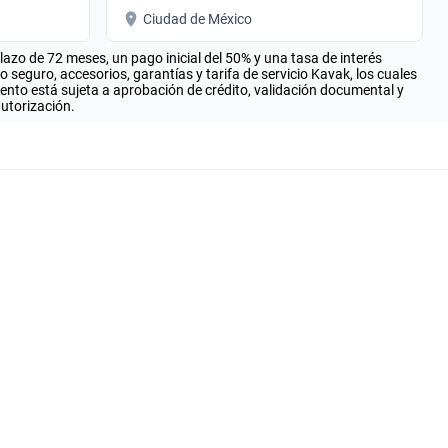
Ciudad de México
zo de 72 meses, un pago inicial del 50% y una tasa de interés
seguro, accesorios, garantías y tarifa de servicio Kavak, los cuales
iento está sujeta a aprobación de crédito, validación documental y
autorización.