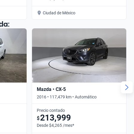
Ciudad de México
da:
Mazda • CX-5
2016 • 117,479 km • Automático
Precio contado
213,999
$
Desde $4,265 /mes*