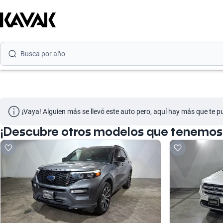
Busca por versión
Busca por año
Busca por marca
Busca por modelo
Busca por versión
¡Vaya! Alguien más se llevó este auto pero, aquí hay más que te p
Busca por año
¡Descubre otros modelos que tenemos d