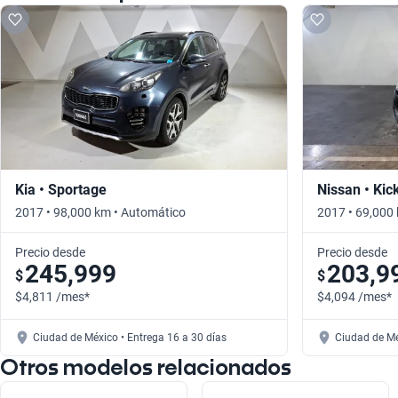
Kia • Sportage
Nissan • Kic
2017 • 98,000 km • Automático
2017 • 69,000
Precio desde
Precio desde
245,999
203,9
$
$
$4,811 /mes*
$4,094 /mes*
Ciudad de México • Entrega 16 a 30 días
Ciudad de Mé
Otros modelos relacionados