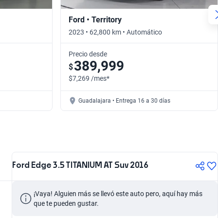
Ford • Territory
2023 • 62,800 km • Automático
Precio desde
389,999
$
$7,269 /mes*
Guadalajara • Entrega 16 a 30 días
Ford Edge 3.5 TITANIUM AT Suv 2016
¡Vaya! Alguien más se llevó este auto pero, aquí hay más 
que te pueden gustar.