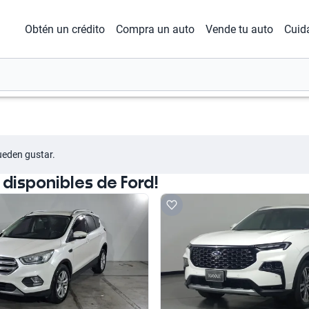
Obtén un crédito
Compra un auto
Vende tu auto
Cuid
ueden gustar.
isponibles de Ford!