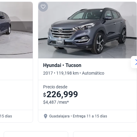
Hyundai • Tucson
2017 • 119,198 km • Automático
Precio desde
226,999
$
$4,487 /mes*
15 días
Guadalajara • Entrega 11 a 15 días