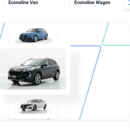
Econoline Van
Econoline Wagon