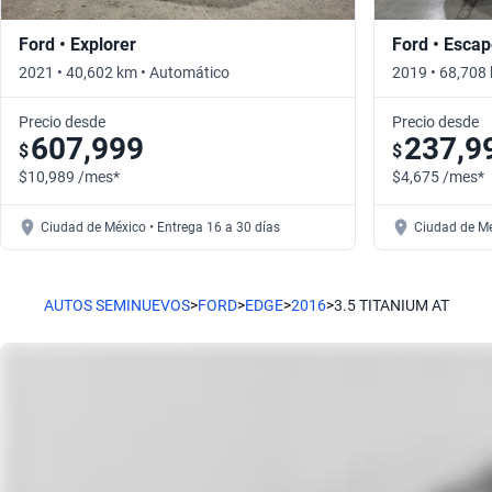
Ford • Explorer
Ford • Esca
2021 • 40,602 km • Automático
2019 • 68,708
Precio desde
Precio desde
607,999
237,9
$
$
$10,989 /mes*
$4,675 /mes*
Ciudad de México • Entrega 16 a 30 días
Ciudad de Mé
AUTOS SEMINUEVOS
>
FORD
>
EDGE
>
2016
>
3.5 TITANIUM AT