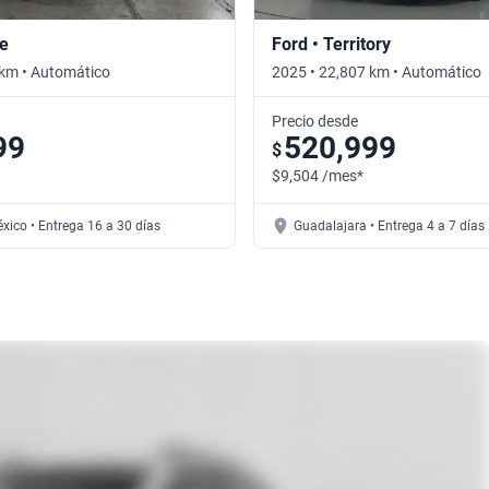
pe
Ford • Territory
 km • Automático
2025 • 22,807 km • Automático
Precio desde
99
520,999
$
$9,504 /mes*
xico • Entrega 16 a 30 días
Guadalajara • Entrega 4 a 7 días