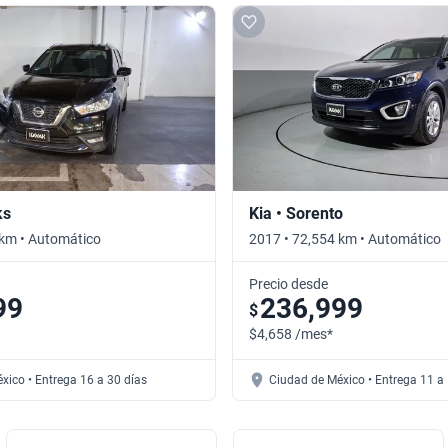
ks
Kia • Sorento
 km • Automático
2017 • 72,554 km • Automático
Precio desde
99
236,999
$
$4,658 /mes*
xico • Entrega 16 a 30 días
Ciudad de México • Entrega 11 a 