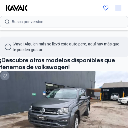
Busca por modelo
Busca por versión
Busca por año
¡Vaya! Alguien más se llevó este auto pero, aquí hay más que 
Busca por marca
te pueden gustar.
Busca por modelo
¡Descubre otros modelos disponibles que
tenemos de volkswagen!
Busca por versión
Busca por año