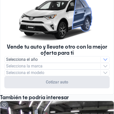
Vende tu auto y llevate otro con la mejor
oferta para ti
Selecciona el año
Selecciona la marca
Selecciona el modelo
Cotizar auto
También te podría interesar