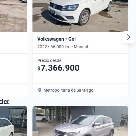
Volkswagen • Gol
2022 • 66.000 km • Manual
Precio desde
7.366.900
$
Metropolitana de Santiago
da: