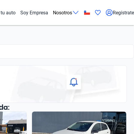
tu auto
Soy Empresa
Nosotros
Regístrate
da: