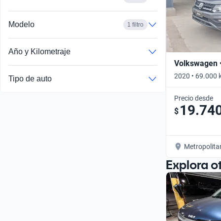
Modelo
1 filtro
Año y Kilometraje
Volkswagen 
2020 • 69.000 
Tipo de auto
Precio desde
19.74
$
Metropolita
Explora o