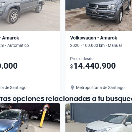
• Amarok
Volkswagen • Amarok
km • Automático
2020 • 100.000 km • Manual
Precio desde
0.000
14.440.900
$
na de Santiago
Metropolitana de Santiago
tras opciones relacionadas a tu busque