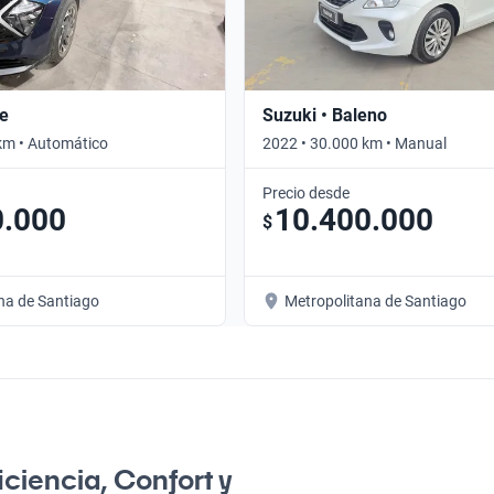
ge
Suzuki • Baleno
km • Automático
2022 • 30.000 km • Manual
Precio desde
0.000
10.400.000
$
na de Santiago
Metropolitana de Santiago
ciencia, Confort y