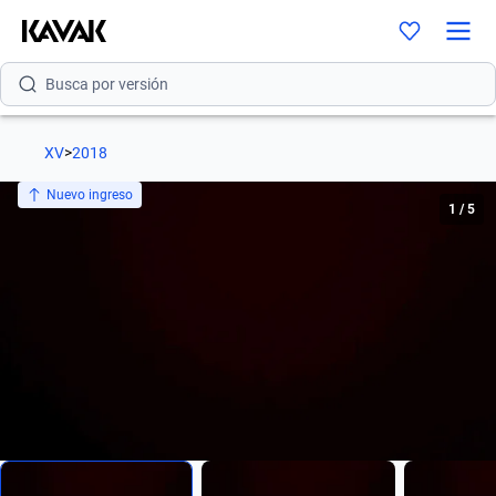
Busca por modelo
Busca por versión
Busca por año
XV
>
2018
Busca por marca
Nuevo ingreso
1
/
5
Busca por modelo
Busca por versión
Busca por año