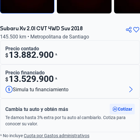
Subaru Xv 2.0I CVT 4WD Suv 2018
145.500 km • Metropolitana de Santiago
Precio contado
13.882.900
ᴬ
$
Precio financiado
13.529.900
ᴬ
$
Simula tu financiamiento
Cambia tu auto y obtén más
Cotizar
Te damos hasta 3% extra por tu auto al cambiarlo. Cotiza para
conocer su valor.
ᴬ No incluye
Cuota por Gastos administrativos