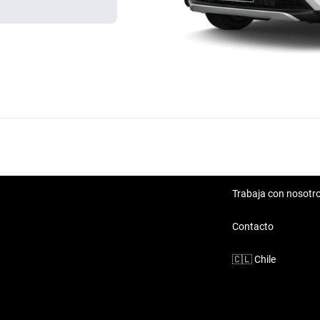
Trabaja con nosotr
Contacto
🇨🇱
Chile