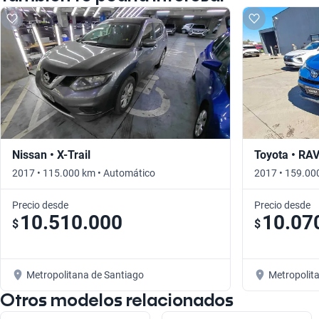
Nissan • X-Trail
Toyota • RA
2017 • 115.000 km • Automático
2017 • 159.00
Precio desde
Precio desde
10.510.000
10.07
$
$
Metropolitana de Santiago
Metropolit
Otros modelos relacionados