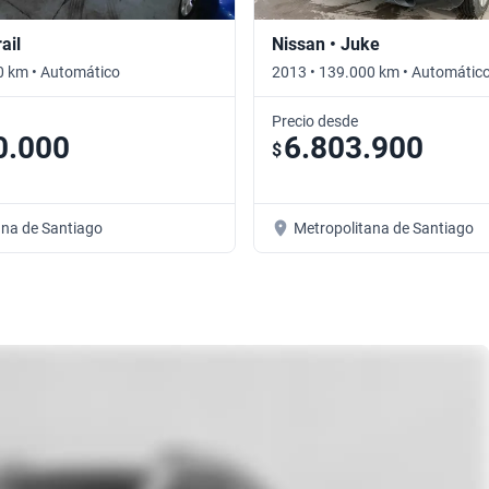
ail
Nissan • Juke
0 km • Automático
2013 • 139.000 km • Automátic
Precio desde
0.000
6.803.900
$
ana de Santiago
Metropolitana de Santiago