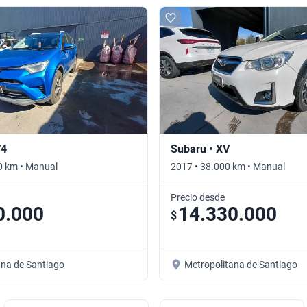
V4
Subaru • XV
0 km • Manual
2017 • 38.000 km • Manual
Precio desde
0.000
14.330.000
$
ana de Santiago
Metropolitana de Santiago