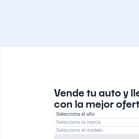
Vende tu auto y ll
con la mejor ofert
Selecciona el año
Selecciona la marca
Selecciona el modelo