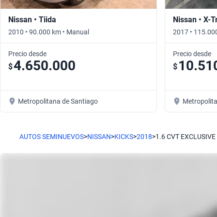
Nissan • Tiida
Nissan • X-Tr
2010 • 90.000 km • Manual
2017 • 115.00
Precio desde
Precio desde
4.650.000
10.51
$
$
Metropolitana de Santiago
Metropolit
AUTOS SEMINUEVOS
>
NISSAN
>
KICKS
>
2018
>
1.6 CVT EXCLUSIVE