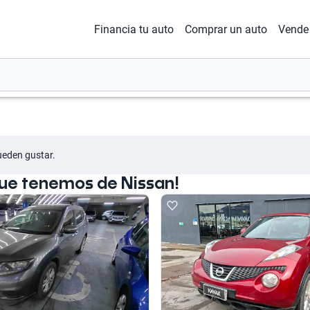
Financia tu auto
Comprar un auto
Vende 
ueden gustar.
que tenemos de Nissan!