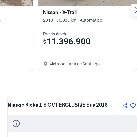
Nissan • X-Trail
o
2018 • 86.000 km • Automático
Precio desde
11.396.900
$
Metropolitana de Santiago
Nissan Kicks 1.6 CVT EXCLUSIVE Suv 2018