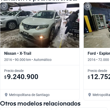
Nissan • X-Trail
Ford • Explo
2016 • 90.000 km • Automático
2016 • 72.000
Precio desde
Precio desde
9.240.900
12.75
$
$
Metropolitana de Santiago
Metropolit
Otros modelos relacionados