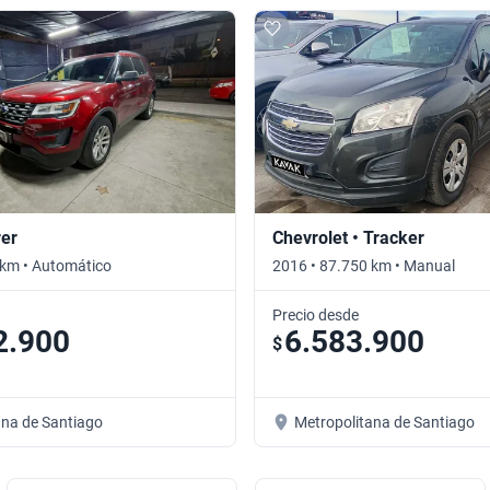
rer
Chevrolet • Tracker
 km • Automático
2016 • 87.750 km • Manual
Precio desde
2.900
6.583.900
$
ana de Santiago
Metropolitana de Santiago