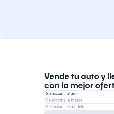
Vende tu auto y ll
con la mejor ofert
Selecciona el año
Selecciona la marca
Selecciona el modelo