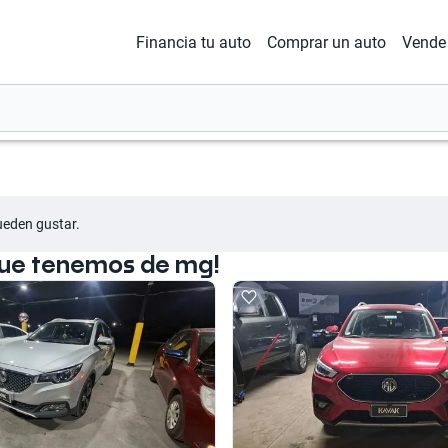
Financia tu auto
Comprar un auto
Vende 
ueden gustar.
que tenemos de mg!