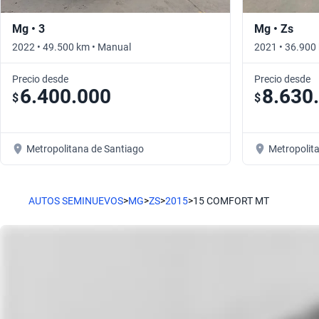
Mg • 3
Mg • Zs
2022 • 49.500 km • Manual
2021 • 36.900
Precio desde
Precio desde
6.400.000
8.630
$
$
Metropolitana de Santiago
Metropolit
AUTOS SEMINUEVOS
>
MG
>
ZS
>
2015
>
15 COMFORT MT