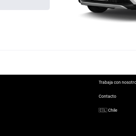
Trabaja con nosotr
Contacto
🇨🇱
Chile