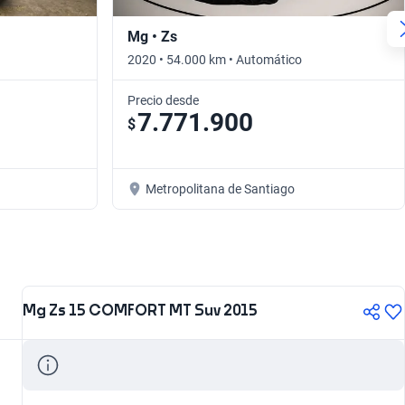
Mg • Zs
2020 • 54.000 km • Automático
Precio desde
7.771.900
$
Metropolitana de Santiago
Mg Zs 15 COMFORT MT Suv 2015