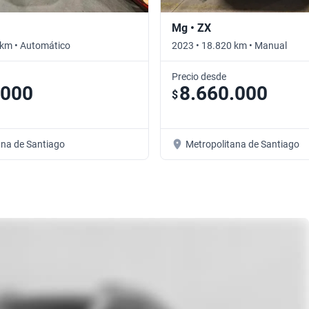
Mg • ZX
 km • Automático
2023 • 18.820 km • Manual
Precio desde
.000
8.660.000
$
ana de Santiago
Metropolitana de Santiago