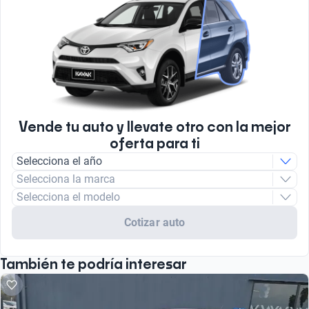
Vende tu auto y llevate otro con la mejor
oferta para ti
Selecciona el año
Selecciona la marca
Selecciona el modelo
Cotizar auto
También te podría interesar