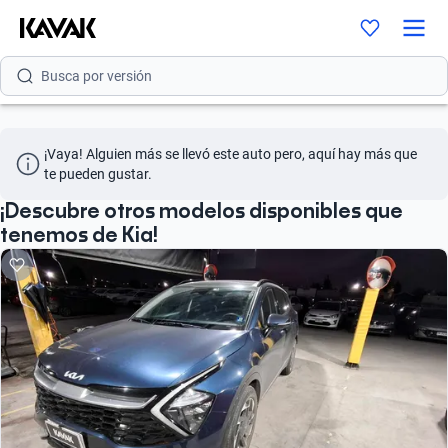
Busca por modelo
Busca por versión
Busca por año
¡Vaya! Alguien más se llevó este auto pero, aquí hay más que 
Busca por marca
te pueden gustar.
Busca por modelo
¡Descubre otros modelos disponibles que
tenemos de Kia!
Busca por versión
Busca por año