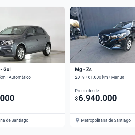
• Gol
Mg • Zs
 km • Automático
2019 • 61.000 km • Manual
Precio desde
.000
6.940.000
$
ana de Santiago
Metropolitana de Santiago