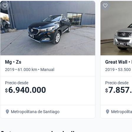
Mg • Zs
Great Wall •
2019 • 61.000 km • Manual
2019 • 53.500
Precio desde
Precio desde
6.940.000
7.857
$
$
Metropolitana de Santiago
Metropolit