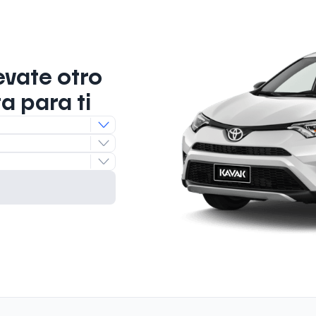
evate otro
a para ti