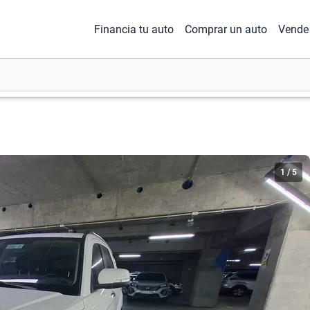
Financia tu auto
Comprar un auto
Vende 
1
/
5