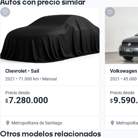
Autos con precio similar
Chevrolet • Sail
Volkswagen 
2021 • 71.000 km • Manual
2021 • 45.000
Precio desde
Precio desde
7.280.000
9.590
$
$
Metropolitana de Santiago
Metropolit
Otros modelos relacionados