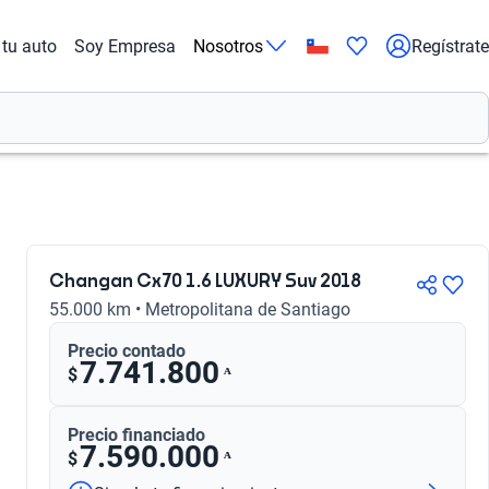
tu auto
Soy Empresa
Nosotros
Regístrate
Changan Cx70 1.6 LUXURY Suv 2018
55.000 km • Metropolitana de Santiago
Precio contado
7.741.800
ᴬ
$
Precio financiado
7.590.000
ᴬ
$