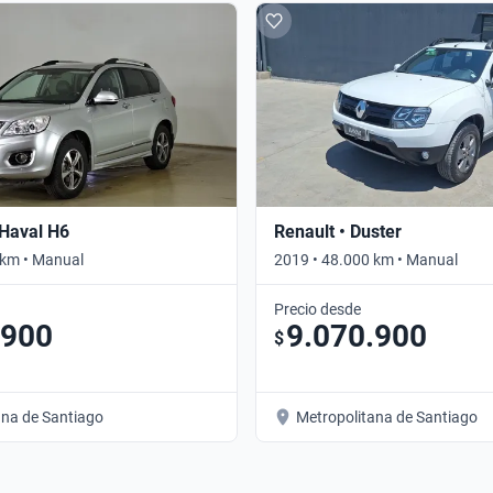
 Haval H6
Renault • Duster
 km • Manual
2019 • 48.000 km • Manual
Precio desde
.900
9.070.900
$
ana de Santiago
Metropolitana de Santiago