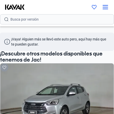
Busca por modelo
Busca por versión
Busca por año
¡Vaya! Alguien más se llevó este auto pero, aquí hay más que 
Busca por marca
te pueden gustar.
Busca por modelo
¡Descubre otros modelos disponibles que
tenemos de Jac!
Busca por versión
Busca por año