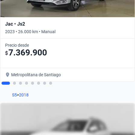
Jac • Js2
2023 • 26.000 km • Manual
Precio desde
7.369.900
$
Metropolitana de Santiago
S5
>
2018