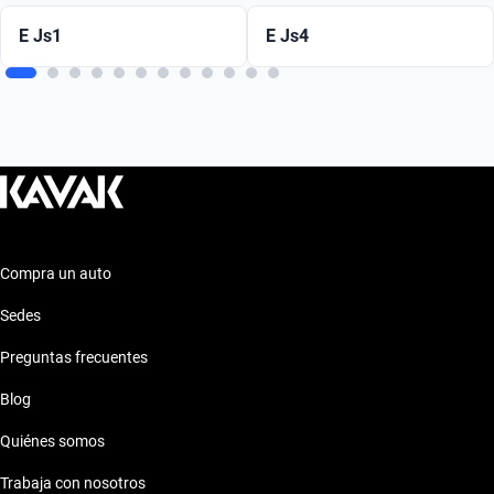
E Js1
E Js4
Compra un auto
Sedes
Preguntas frecuentes
Blog
Quiénes somos
Trabaja con nosotros