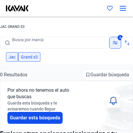
JAC GRAND S3
Busca por marca
2
Busca por modelo
Busca por versión
Jac
Grand s3
Busca por año
Guardar búsqueda
0 Resultados
Busca por marca
Por ahora no tenemos el auto
Busca por modelo
que buscas
Guarda esta búsqueda y te
Busca por versión
avisaremos cuando llegue
Guardar esta búsqueda
Busca por año