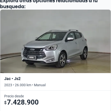
Explora otras opciones relacionadas a tu
busqueda:
Jac • Js2
2023 • 26.000 km • Manual
Precio desde
7.428.900
$