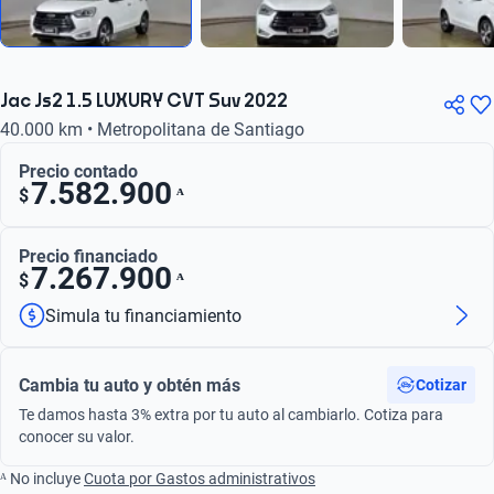
Jac Js2 1.5 LUXURY CVT Suv 2022
40.000 km • Metropolitana de Santiago
Precio contado
7.582.900
ᴬ
$
Precio financiado
7.267.900
ᴬ
$
Simula tu financiamiento
Cambia tu auto y obtén más
Cotizar
Te damos hasta 3% extra por tu auto al cambiarlo. Cotiza para
conocer su valor.
ᴬ No incluye
Cuota por Gastos administrativos