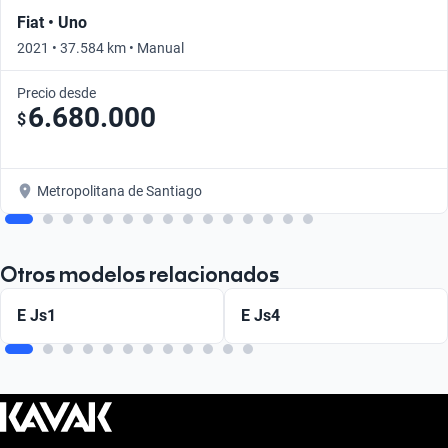
Fiat • Uno
2021 • 37.584 km • Manual
Precio desde
6.680.000
$
Metropolitana de Santiago
Otros modelos relacionados
E Js1
E Js4