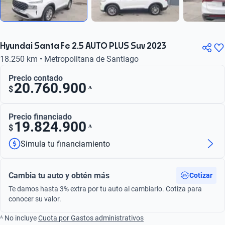
Hyundai Santa Fe 2.5 AUTO PLUS Suv 2023
18.250 km • Metropolitana de Santiago
Precio contado
20.760.900
ᴬ
$
Precio financiado
19.824.900
ᴬ
$
Simula tu financiamiento
Cambia tu auto y obtén más
Cotizar
Te damos hasta 3% extra por tu auto al cambiarlo. Cotiza para
conocer su valor.
ᴬ No incluye
Cuota por Gastos administrativos