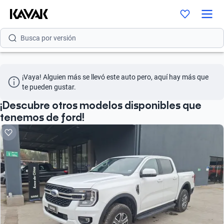
Busca por modelo
Busca por versión
Busca por año
¡Vaya! Alguien más se llevó este auto pero, aquí hay más que 
Busca por marca
te pueden gustar.
Busca por modelo
¡Descubre otros modelos disponibles que
tenemos de ford!
Busca por versión
Busca por año