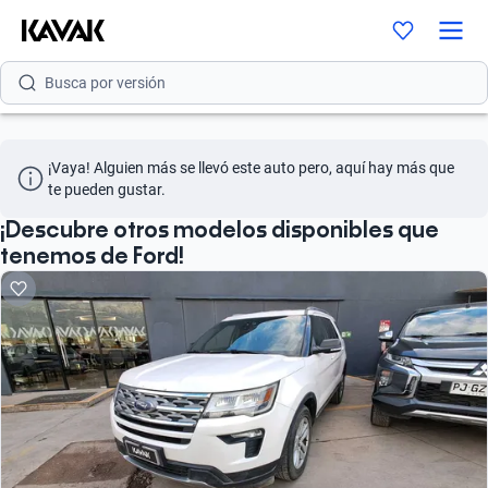
Busca por modelo
Busca por versión
Busca por año
¡Vaya! Alguien más se llevó este auto pero, aquí hay más que 
Busca por marca
te pueden gustar.
Busca por modelo
¡Descubre otros modelos disponibles que
tenemos de Ford!
Busca por versión
Busca por año