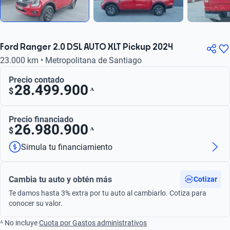
Ford Ranger 2.0 DSL AUTO XLT Pickup 2024
23.000 km • Metropolitana de Santiago
Precio contado
28.499.900
ᴬ
$
Precio financiado
26.980.900
ᴬ
$
Simula tu financiamiento
Cambia tu auto y obtén más
Cotizar
Te damos hasta 3% extra por tu auto al cambiarlo. Cotiza para
conocer su valor.
ᴬ No incluye
Cuota por Gastos administrativos