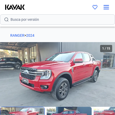
Busca por modelo
Busca por versión
Busca por año
RANGER
>
2024
Busca por marca
1
/
15
Busca por modelo
Busca por versión
Busca por año