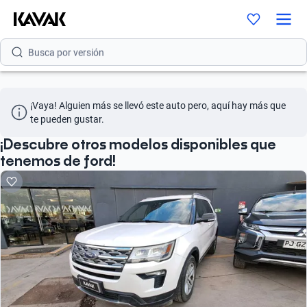
Busca por modelo
Busca por versión
Busca por año
¡Vaya! Alguien más se llevó este auto pero, aquí hay más que 
Busca por marca
te pueden gustar.
Busca por modelo
¡Descubre otros modelos disponibles que
tenemos de ford!
Busca por versión
Busca por año