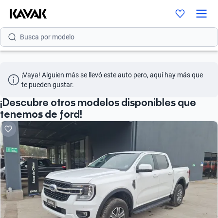
Busca por modelo
Busca por versión
Busca por año
¡Vaya! Alguien más se llevó este auto pero, aquí hay más que 
Busca por marca
te pueden gustar.
Busca por modelo
¡Descubre otros modelos disponibles que
tenemos de ford!
Busca por versión
Busca por año