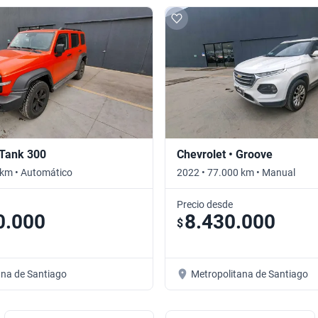
 Tank 300
Chevrolet • Groove
 km • Automático
2022 • 77.000 km • Manual
Precio desde
0.000
8.430.000
$
ana de Santiago
Metropolitana de Santiago