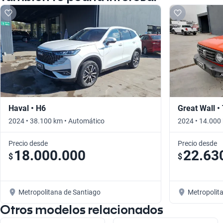
Haval • H6
Great Wall •
2024 • 38.100 km • Automático
2024 • 14.000
Precio desde
Precio desde
18.000.000
22.63
$
$
Metropolitana de Santiago
Metropolit
Otros modelos relacionados