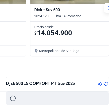
Dfsk • Suv 600
2024 • 23.000 km • Automático
Precio desde
14.054.900
$
Metropolitana de Santiago
Dfsk 500 15 COMFORT MT Suv 2023