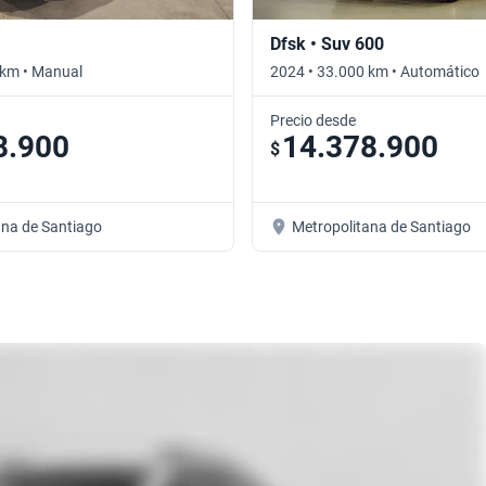
Dfsk • Suv 600
 km • Manual
2024 • 33.000 km • Automático
Precio desde
8.900
14.378.900
$
ana de Santiago
Metropolitana de Santiago