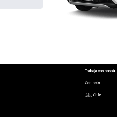
Trabaja con nosotr
Contacto
🇨🇱
Chile