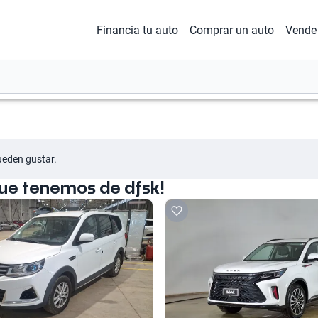
Financia tu auto
Comprar un auto
Vende 
ueden gustar.
que tenemos de dfsk!