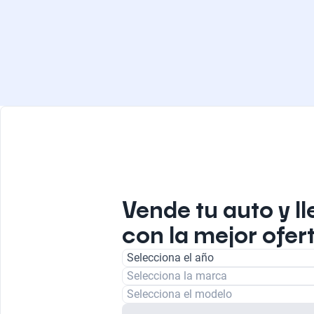
Vende tu auto y ll
con la mejor ofert
Selecciona el año
Selecciona la marca
Selecciona el modelo