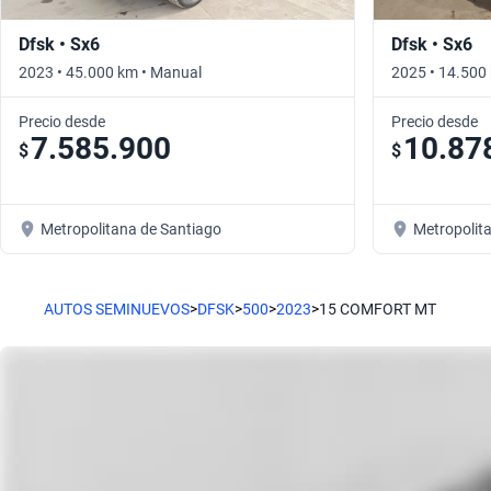
Dfsk • Sx6
Dfsk • Sx6
2023 • 45.000 km • Manual
2025 • 14.500
Precio desde
Precio desde
7.585.900
10.87
$
$
Metropolitana de Santiago
Metropolit
AUTOS SEMINUEVOS
>
DFSK
>
500
>
2023
>
15 COMFORT MT