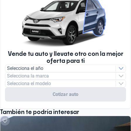
Vende tu auto y llevate otro con la mejor
oferta para ti
Selecciona el año
Selecciona la marca
Selecciona el modelo
Cotizar auto
También te podría interesar