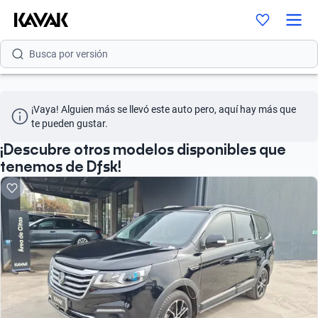
Busca por modelo
Busca por versión
Busca por año
¡Vaya! Alguien más se llevó este auto pero, aquí hay más que 
Busca por marca
te pueden gustar.
Busca por modelo
¡Descubre otros modelos disponibles que
tenemos de Dfsk!
Busca por versión
Busca por año