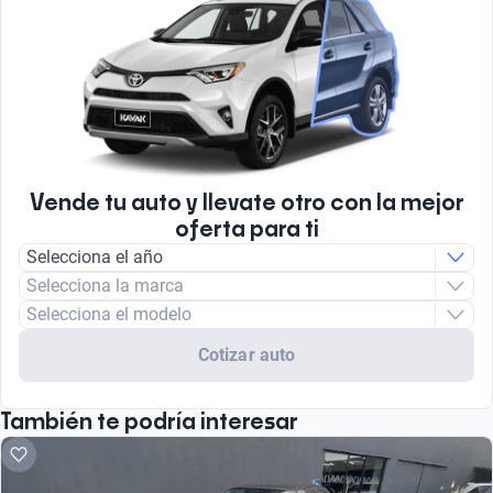
Vende tu auto y llevate otro con la mejor
oferta para ti
Selecciona el año
Selecciona la marca
Selecciona el modelo
Cotizar auto
También te podría interesar