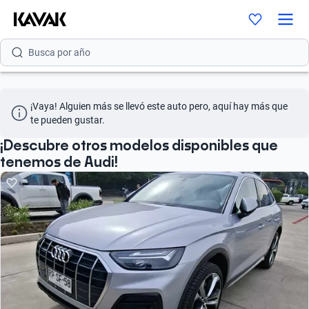
Busca por versión
Busca por año
Busca por marca
¡Vaya! Alguien más se llevó este auto pero, aquí hay más que 
Busca por modelo
te pueden gustar.
Busca por versión
¡Descubre otros modelos disponibles que
tenemos de Audi!
Busca por año