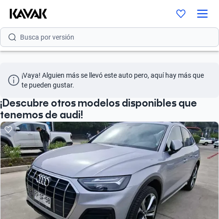
Busca por modelo
Busca por versión
Busca por año
¡Vaya! Alguien más se llevó este auto pero, aquí hay más que 
Busca por marca
te pueden gustar.
Busca por modelo
¡Descubre otros modelos disponibles que
tenemos de audi!
Busca por versión
Busca por año