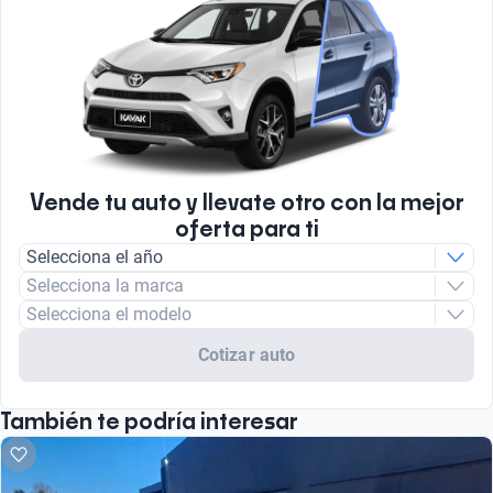
Vende tu auto y llevate otro con la mejor
oferta para ti
Selecciona el año
Selecciona la marca
Selecciona el modelo
Cotizar auto
También te podría interesar