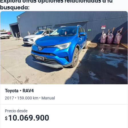
Explora otras opciones relacionadas a tu
busqueda:
Toyota • RAV4
2017 • 159.000 km • Manual
Precio desde
10.069.900
$