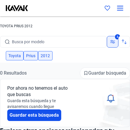
TOYOTA PRIUS 2012
Busca por marca
3
Busca por modelo
Busca por versión
Toyota
Prius
2012
Busca por año
Guardar búsqueda
0 Resultados
Busca por marca
Por ahora no tenemos el auto
Busca por modelo
que buscas
Guarda esta búsqueda y te
Busca por versión
avisaremos cuando llegue
Guardar esta búsqueda
Busca por año