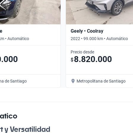
ge
Geely • Coolray
km • Automático
2022 • 99.000 km • Automático
Precio desde
0.000
8.820.000
$
na de Santiago
Metropolitana de Santiago
atico
 y Versatilidad