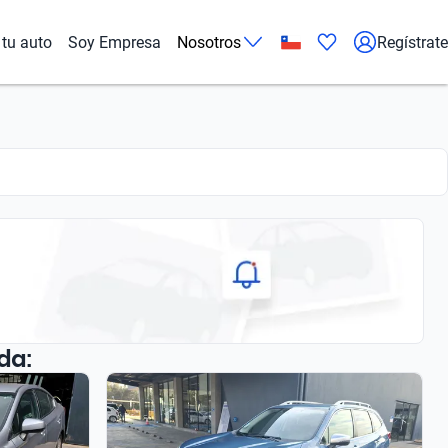
tu auto
Soy Empresa
Nosotros
Regístrate
da: