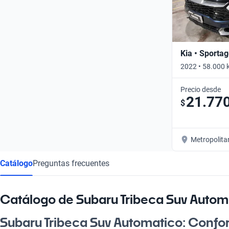
Kia • Sporta
2022 • 58.000 
Precio desde
21.77
$
Metropolita
Catálogo
Preguntas frecuentes
Catálogo de Subaru Tribeca Suv Autom
Subaru Tribeca Suv Automatico: Confort