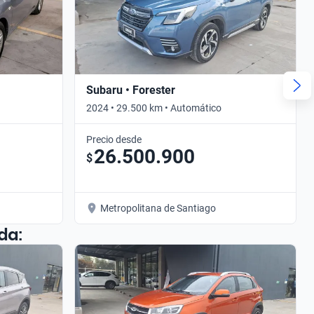
Subaru • Forester
2024 • 29.500 km • Automático
Precio desde
26.500.900
$
Metropolitana de Santiago
da: