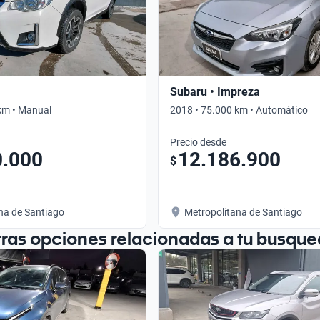
Subaru • Impreza
km • Manual
2018 • 75.000 km • Automático
Precio desde
0.000
12.186.900
$
na de Santiago
Metropolitana de Santiago
tras opciones relacionadas a tu busque