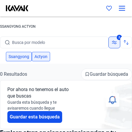
SSANGYONG ACTYON
Busca por marca
2
Busca por modelo
Busca por versión
Ssangyong
Actyon
Busca por año
Guardar búsqueda
0 Resultados
Busca por marca
Por ahora no tenemos el auto
Busca por modelo
que buscas
Guarda esta búsqueda y te
Busca por versión
avisaremos cuando llegue
Guardar esta búsqueda
Busca por año