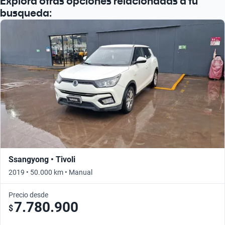
Explora otras opciones relacionadas a tu
busqueda:
Ssangyong • Tivoli
2019 • 50.000 km • Manual
Precio desde
7.780.900
$