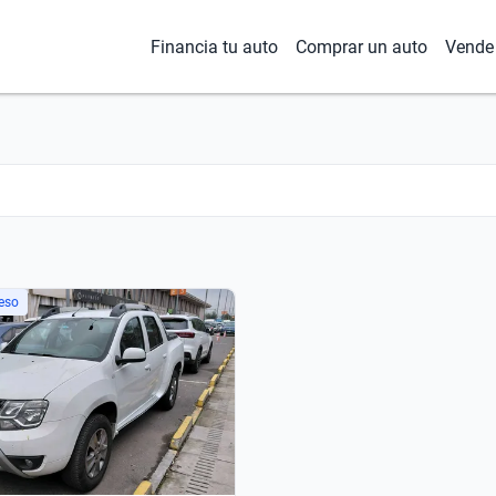
Financia tu auto
Comprar un auto
Vende 
eso