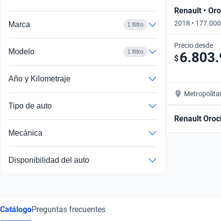
Renault • Or
2018 • 177.000
Marca
1 filtro
Precio desde
Modelo
1 filtro
6.803
$
Año y Kilometraje
Metropolita
Tipo de auto
Renault Oroc
Mecánica
Disponibilidad del auto
Catálogo
Preguntas frecuentes