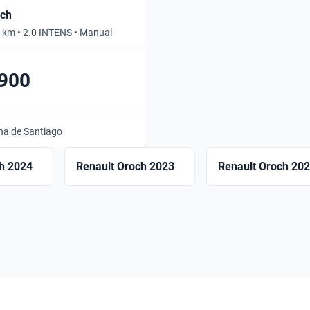
och
 km • 2.0 INTENS • Manual
.900
na de Santiago
h 2024
Renault Oroch 2023
Renault Oroch 20