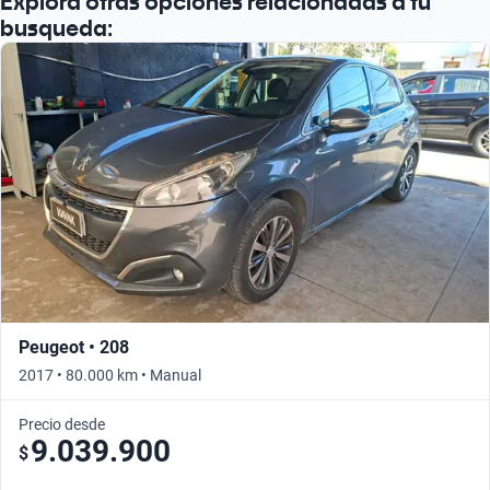
Explora otras opciones relacionadas a tu
busqueda:
Peugeot • 208
2017 • 80.000 km • Manual
Precio desde
9.039.900
$