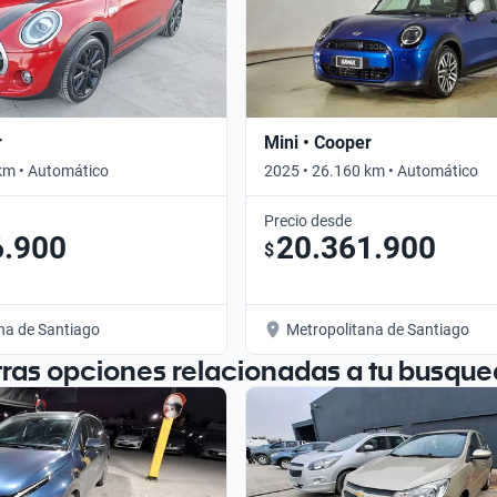
r
Mini • Cooper
km • Automático
2025 • 26.160 km • Automático
Precio desde
6.900
20.361.900
$
na de Santiago
Metropolitana de Santiago
tras opciones relacionadas a tu busque