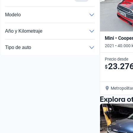
Modelo
Año y Kilometraje
Mini • Coope
2021 • 40.000 
Tipo de auto
Precio desde
23.27
$
Metropolita
Explora o