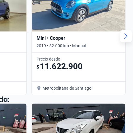
Mini • Cooper
2019 • 52.000 km • Manual
Precio desde
11.622.900
$
Metropolitana de Santiago
da: