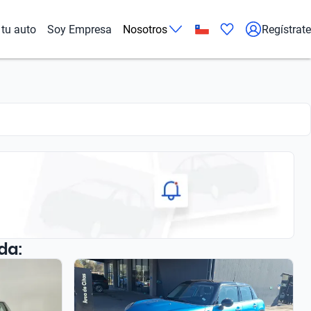
tu auto
Soy Empresa
Nosotros
Regístrate
da: