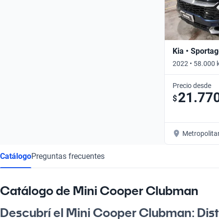
Kia • Sporta
2022 • 58.000 
Precio desde
21.77
$
Metropolita
Catálogo
Preguntas frecuentes
Catálogo de Mini Cooper Clubman
Descubrí el Mini Cooper Clubman: Dist