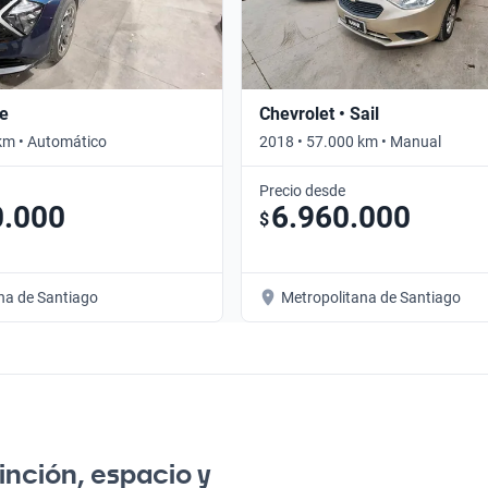
ge
Chevrolet • Sail
km • Automático
2018 • 57.000 km • Manual
Precio desde
0.000
6.960.000
$
na de Santiago
Metropolitana de Santiago
inción, espacio y