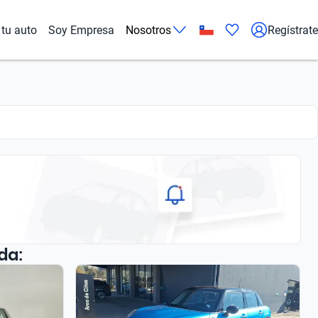
tu auto
Soy Empresa
Nosotros
Regístrate
da: