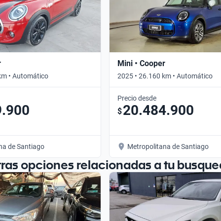
r
Mini • Cooper
km • Automático
2025 • 26.160 km • Automático
Precio desde
9.900
20.484.900
$
na de Santiago
Metropolitana de Santiago
tras opciones relacionadas a tu busque