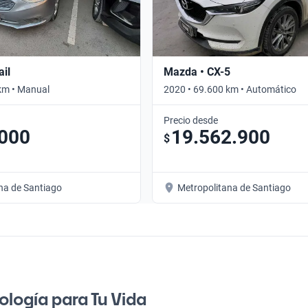
ail
Mazda • CX-5
km • Manual
2020 • 69.600 km • Automático
Precio desde
.000
19.562.900
$
na de Santiago
Metropolitana de Santiago
nología para Tu Vida