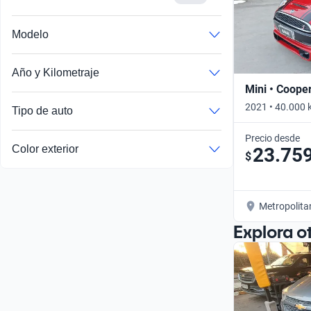
Modelo
Año y Kilometraje
Mini • Coope
2021 • 40.000 
Tipo de auto
Precio desde
Color exterior
23.75
$
Metropolita
Explora o