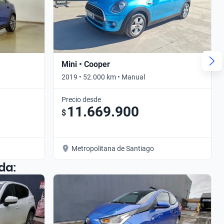
Mini • Cooper
2019 • 52.000 km • Manual
Precio desde
11.669.900
$
Metropolitana de Santiago
da: