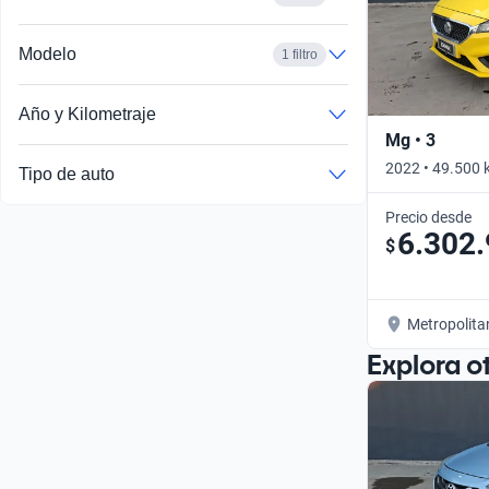
Modelo
1 filtro
Año y Kilometraje
Mg • 3
2022 • 49.500 
Tipo de auto
Precio desde
6.302
$
Metropolita
Explora o