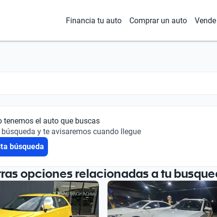
Financia tu auto
Comprar un auto
Vende 
o tenemos el auto que buscas
 búsqueda y te avisaremos cuando llegue
sta búsqueda
tras opciones relacionadas a tu busque