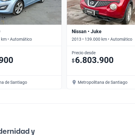
0
Nissan • Juke
 km • Automático
2013 • 139.000 km • Automático
Precio desde
.900
6.803.900
$
na de Santiago
Metropolitana de Santiago
dernidad y