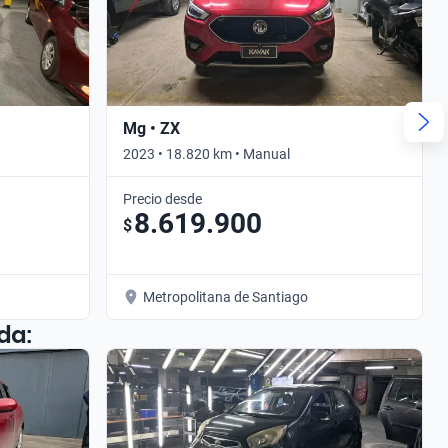
Mg • ZX
2023 • 18.820 km • Manual
Precio desde
8.619.900
$
Metropolitana de Santiago
da: