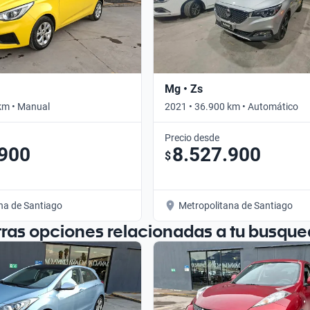
Mg • Zs
km • Manual
2021 • 36.900 km • Automático
Precio desde
.900
8.527.900
$
na de Santiago
Metropolitana de Santiago
tras opciones relacionadas a tu busque