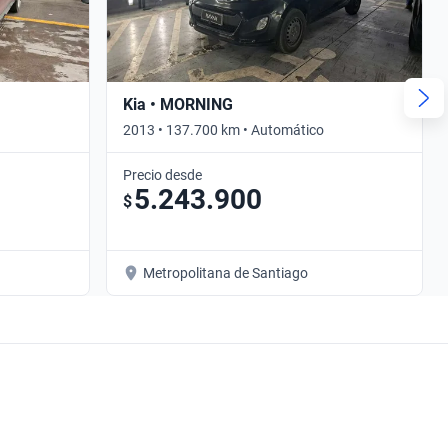
Kia • MORNING
2013 • 137.700 km • Automático
Precio desde
5.243.900
$
Metropolitana de Santiago