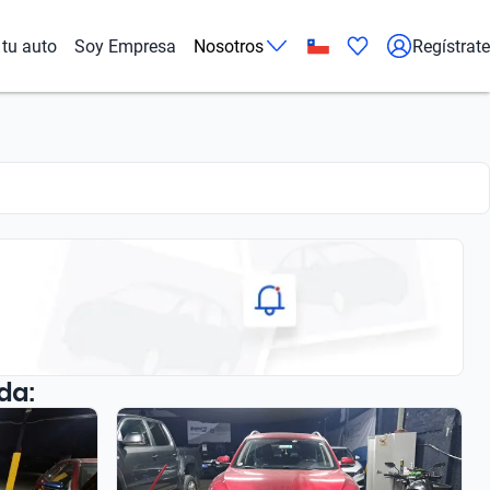
tu auto
Soy Empresa
Nosotros
Regístrate
da: