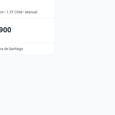
km • 1.5T COM • Manual
.900
na de Santiago