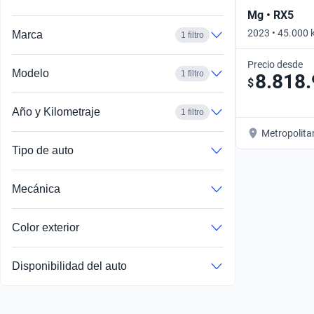
Mg • RX5
2023 • 45.000 
Marca
1 filtro
Precio desde
Modelo
1 filtro
8.818
$
Año y Kilometraje
1 filtro
Metropolita
Tipo de auto
Mecánica
Color exterior
Disponibilidad del auto