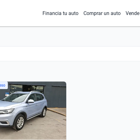
Financia tu auto
Comprar un auto
Vende 
eso