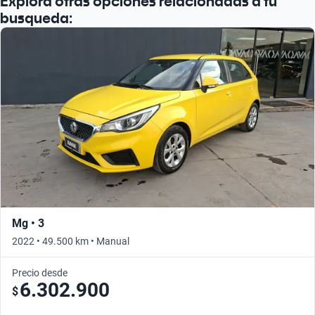
Explora otras opciones relacionadas a tu
busqueda:
Mg • 3
2022 • 49.500 km • Manual
Precio desde
6.302.900
$