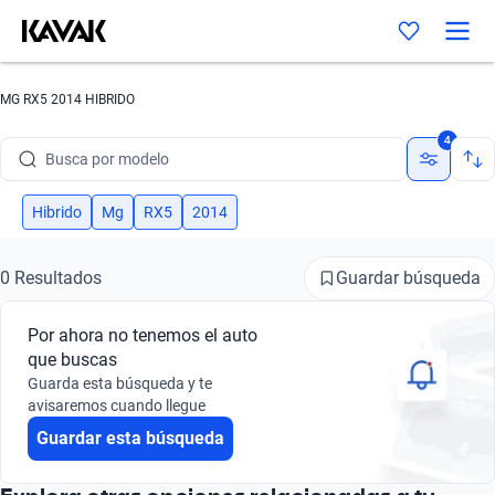
MG RX5 2014 HIBRIDO
Busca por marca
4
Busca por modelo
Busca por versión
Hibrido
Mg
RX5
2014
Busca por año
Guardar búsqueda
0 Resultados
Busca por marca
Por ahora no tenemos el auto
Busca por modelo
que buscas
Guarda esta búsqueda y te
Busca por versión
avisaremos cuando llegue
Guardar esta búsqueda
Busca por año