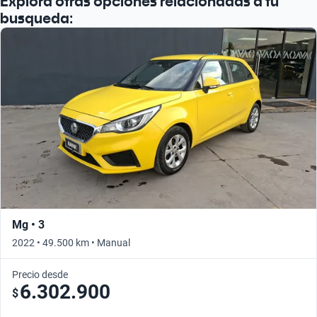
Explora otras opciones relacionadas a tu
busqueda:
Mg • 3
2022 • 49.500 km • Manual
Precio desde
6.302.900
$