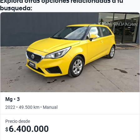
Explora otras opciones relacionadas a tu
busqueda:
Mg • 3
2022 • 49.500 km • Manual
Precio desde
6.400.000
$