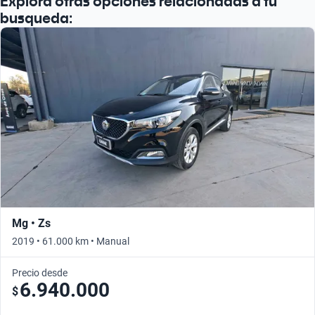
Explora otras opciones relacionadas a tu
busqueda:
Mg • Zs
2019 • 61.000 km • Manual
Precio desde
6.940.000
$