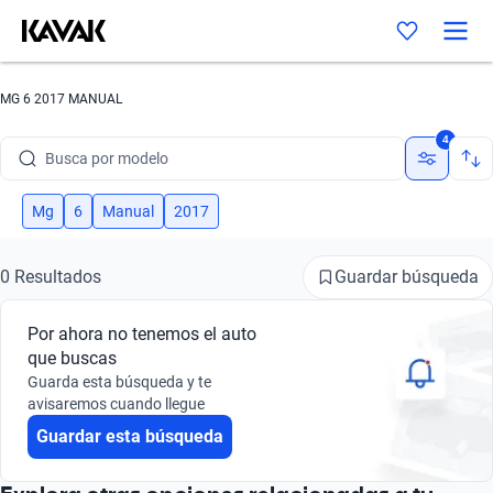
MG 6 2017 MANUAL
Busca por marca
4
Busca por modelo
Busca por versión
Mg
6
Manual
2017
Busca por año
Guardar búsqueda
0 Resultados
Busca por marca
Por ahora no tenemos el auto
Busca por modelo
que buscas
Guarda esta búsqueda y te
Busca por versión
avisaremos cuando llegue
Guardar esta búsqueda
Busca por año