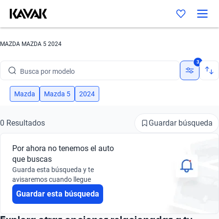
MAZDA MAZDA 5 2024
Busca por marca
3
Busca por modelo
Busca por versión
Mazda
Mazda 5
2024
Busca por año
Guardar búsqueda
0 Resultados
Busca por marca
Por ahora no tenemos el auto
Busca por modelo
que buscas
Guarda esta búsqueda y te
Busca por versión
avisaremos cuando llegue
Guardar esta búsqueda
Busca por año