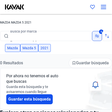
MAZDA MAZDA 5 2021
Busca por marca
3
Busca por modelo
Busca por versión
Mazda
Mazda 5
2021
Busca por año
Guardar búsqueda
0 Resultados
Busca por marca
Por ahora no tenemos el auto
Busca por modelo
que buscas
Guarda esta búsqueda y te
Busca por versión
avisaremos cuando llegue
Guardar esta búsqueda
Busca por año