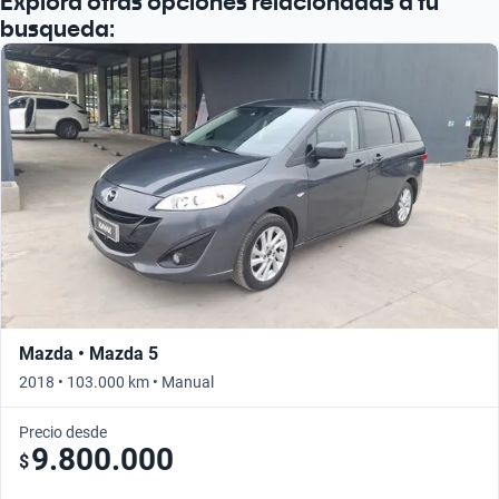
Explora otras opciones relacionadas a tu
busqueda:
Mazda • Mazda 5
2018 • 103.000 km • Manual
Precio desde
9.800.000
$