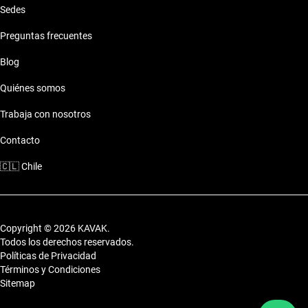
Sedes
de fin de semana.
Preguntas frecuentes
Blog
Quiénes somos
Trabaja con nosotros
Contacto
🇨🇱
Chile
Copyright © 2026 KAVAK.
Todos los derechos reservados.
Políticas de Privacidad
Términos y Condiciones
Sitemap